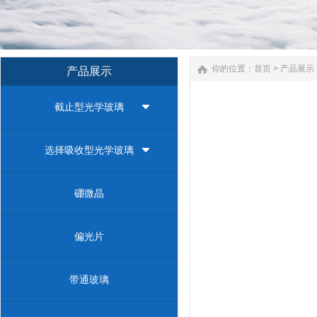
你的位置：
首页
>
产品展示
产品展示
截止型光学玻璃
选择吸收型光学玻璃
硼微晶
偏光片
带通玻璃