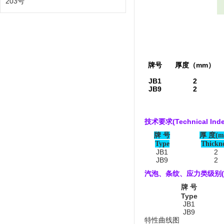
203号
牌号
厚度（mm）
JB1
2
JB9
2
技术要求
(Technical Ind
牌 号
厚 度(m
Type
Thickne
JB1
2
JB9
2
汽泡、条纹、应力类级别
牌 号
Type
JB1
JB9
特性曲线图