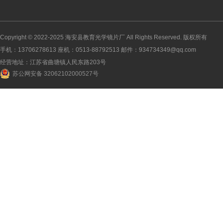
Copyright © 2022-2025
海安县教育光学镜片厂
All Rights Reserved. 版权所有
手机：13706278613 座机：0513-88792513 邮件：934734349@qq.com
经营地址：江苏省曲塘镇人民东路203号
苏公网安备 32062102000527号