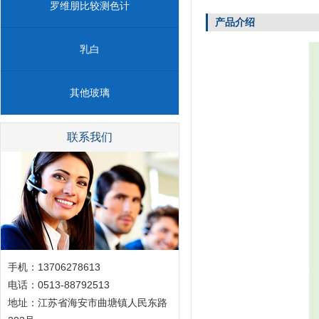
罗维朋比较测色计
产品介绍
乳白
其他玻璃
联系我们
手机：13706278613
电话：0513-88792513
地址：江苏省海安市曲塘镇人民东路