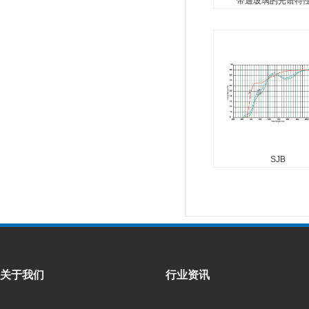
带通玻璃的光谱特
SJB
...
SJB
关于我们
行业资讯