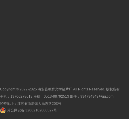
Copyright © 2022-2025
海安县教育光学镜片厂
All Rights Reserved. 版权所有
手机：13706278613 座机：0513-88792513 邮件：934734349@qq.com
经营地址：江苏省曲塘镇人民东路203号
苏公网安备 32062102000527号