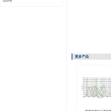
203号
更多产品
带通玻璃的光谱特
...