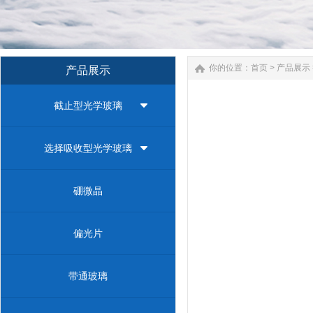
你的位置：
首页
>
产品展示
产品展示
截止型光学玻璃
选择吸收型光学玻璃
硼微晶
偏光片
带通玻璃