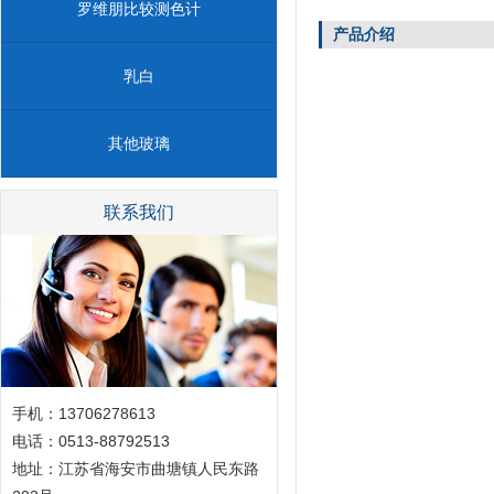
罗维朋比较测色计
产品介绍
乳白
其他玻璃
联系我们
手机：13706278613
电话：0513-88792513
地址：江苏省海安市曲塘镇人民东路