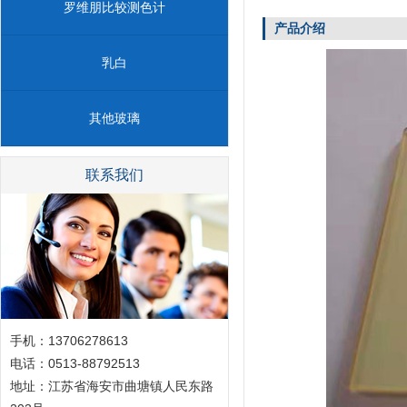
罗维朋比较测色计
产品介绍
乳白
其他玻璃
联系我们
手机：13706278613
电话：0513-88792513
地址：江苏省海安市曲塘镇人民东路