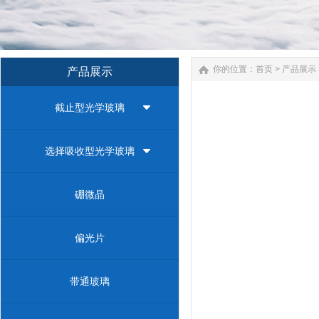
你的位置：
首页
>
产品展示
产品展示
截止型光学玻璃
选择吸收型光学玻璃
硼微晶
偏光片
带通玻璃