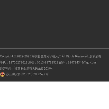
Copyright © 2022-2025
海安县教育光学镜片厂
All Rights Reserved. 版权所有
手机：13706278613 座机：0513-88792513 邮件：934734349@qq.com
经营地址：江苏省曲塘镇人民东路203号
苏公网安备 32062102000527号