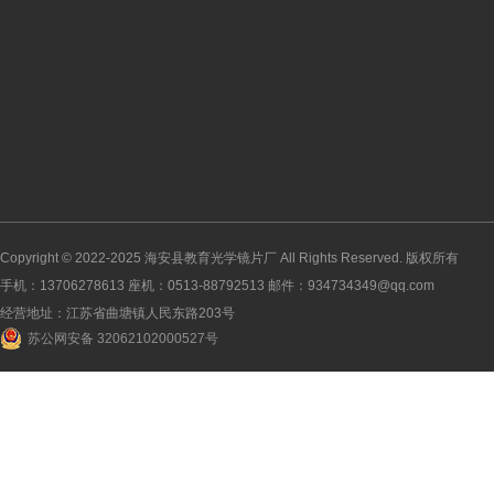
Copyright © 2022-2025
海安县教育光学镜片厂
All Rights Reserved. 版权所有
手机：13706278613 座机：0513-88792513 邮件：934734349@qq.com
经营地址：江苏省曲塘镇人民东路203号
苏公网安备 32062102000527号