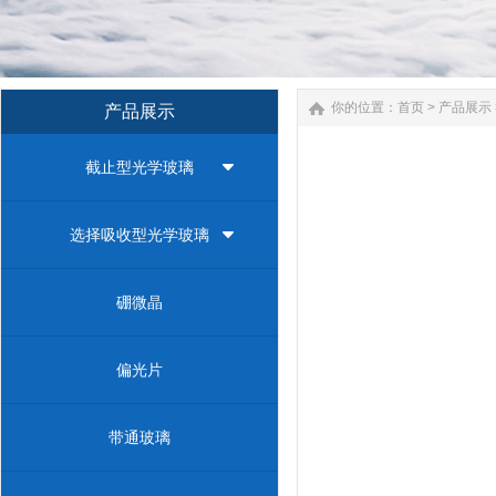
你的位置：
首页
>
产品展示
产品展示
截止型光学玻璃
选择吸收型光学玻璃
硼微晶
偏光片
带通玻璃