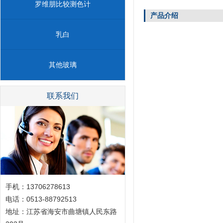
罗维朋比较测色计
产品介绍
乳白
其他玻璃
联系我们
手机：13706278613
电话：0513-88792513
地址：江苏省海安市曲塘镇人民东路